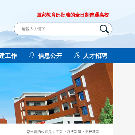
国家教育部批准的全日制普通高校
建工作
信息公开
人才招聘
您当前的位置是：
主页
>
万博新闻
>
学校新闻
>