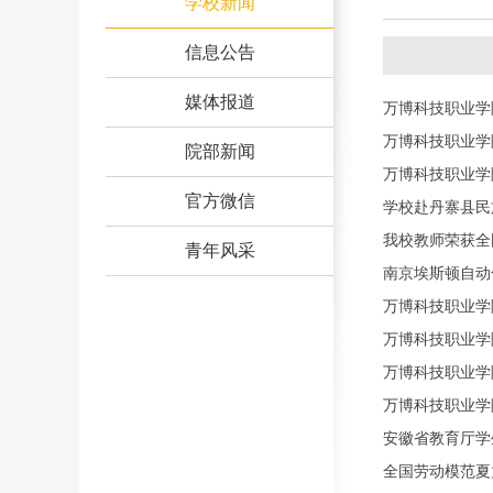
学校新闻
信息公告
媒体报道
万博科技职业学
式
万博科技职业学
院部新闻
万博科技职业学
官方微信
学校赴丹寨县民
我校教师荣获全
青年风采
南京埃斯顿自动
万博科技职业学
暨新团员入团仪
万博科技职业学
万博科技职业学
万博科技职业学
安徽省教育厅学
全国劳动模范夏