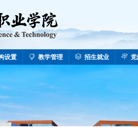
构设置
教学管理
招生就业
党